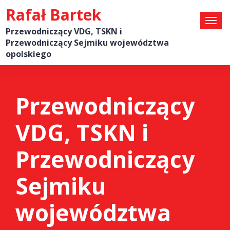
Rafał Bartek
Przewodniczący VDG, TSKN i
Przewodniczący Sejmiku województwa
opolskiego
Przewodniczący
VDG, TSKN i
Przewodniczący
Sejmiku
województwa