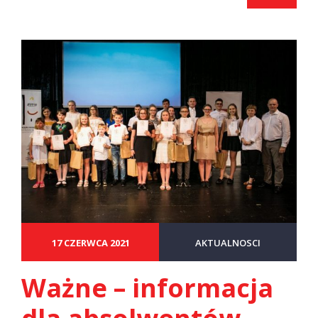
17 CZERWCA 2021
AKTUALNOSCI
Ważne – informacja