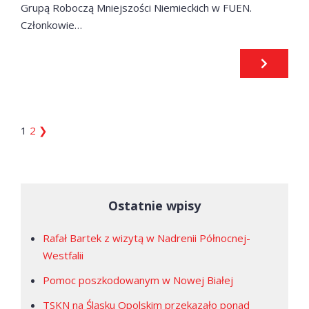
Grupą Roboczą Mniejszości Niemieckich w FUEN.
Członkowie…
1
2
❯
Ostatnie wpisy
Rafał Bartek z wizytą w Nadrenii Północnej-
Westfalii
Pomoc poszkodowanym w Nowej Białej
TSKN na Śląsku Opolskim przekazało ponad