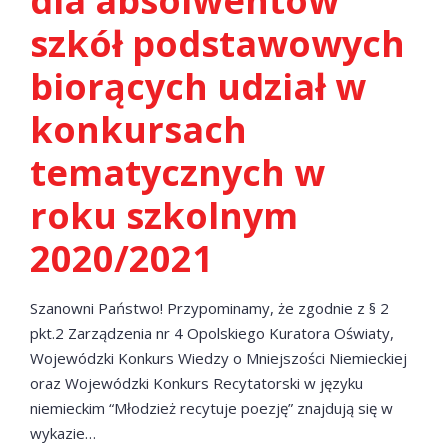
dla absolwentów
szkół podstawowych
biorących udział w
konkursach
tematycznych w
roku szkolnym
2020/2021
Szanowni Państwo! Przypominamy, że zgodnie z § 2
pkt.2 Zarządzenia nr 4 Opolskiego Kuratora Oświaty,
Wojewódzki Konkurs Wiedzy o Mniejszości Niemieckiej
oraz Wojewódzki Konkurs Recytatorski w języku
niemieckim “Młodzież recytuje poezję” znajdują się w
wykazie…