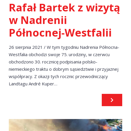
Rafał Bartek z wizytą
w Nadrenii
Północnej-Westfalii
26 sierpnia 2021 / W tym tygodniu Nadrenia Północna-
Westfalia obchodzi swoje 75. urodziny, w czerwcu
obchodzono 30. rocznicę podpisania polsko-
niemieckiego traktu o dobrym sąsiedztwie i przyjaznej
współpracy. Z okazji tych rocznic przewodniczący
Landtagu André Kuper…