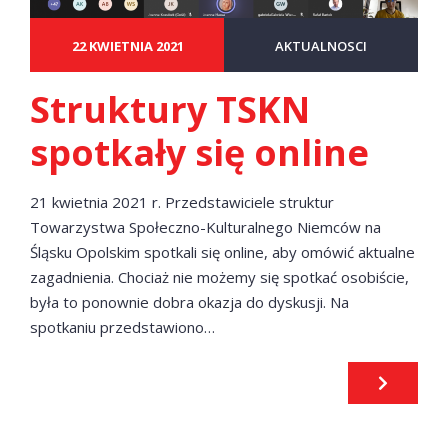
22 KWIETNIA 2021
AKTUALNOSCI
Struktury TSKN
spotkały się online
21 kwietnia 2021 r. Przedstawiciele struktur
Towarzystwa Społeczno-Kulturalnego Niemców na
Śląsku Opolskim spotkali się online, aby omówić aktualne
zagadnienia. Chociaż nie możemy się spotkać osobiście,
była to ponownie dobra okazja do dyskusji. Na
spotkaniu przedstawiono…