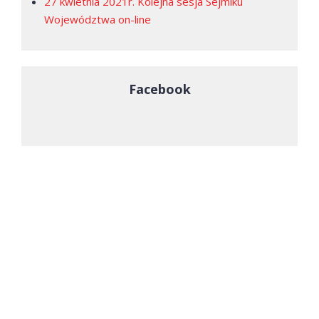
27 kwietnia 2021r. Kolejna sesja Sejmiku
Województwa on-line
Facebook