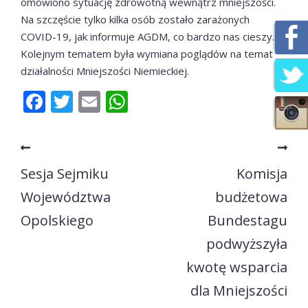
omówiono sytuację zdrowotną wewnątrz mniejszości.
Na szczęście tylko kilka osób zostało zarażonych
COVID-19, jak informuje AGDM, co bardzo nas cieszy.
Kolejnym tematem była wymiana poglądów na temat
działalności Mniejszości Niemieckiej.
Facebook
Twitter
Email
WhatsApp
Sesja Sejmiku
Komisja
Województwa
budżetowa
Opolskiego
Bundestagu
podwyższyła
kwotę wsparcia
dla Mniejszości