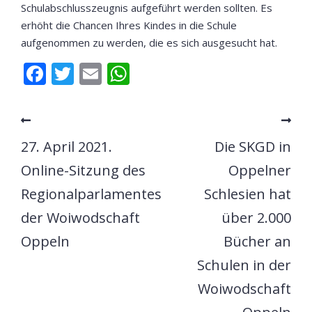
Schulabschlusszeugnis aufgeführt werden sollten. Es
erhöht die Chancen Ihres Kindes in die Schule
aufgenommen zu werden, die es sich ausgesucht hat.
Facebook
Twitter
Email
WhatsApp
27. April 2021.
Die SKGD in
Online-Sitzung des
Oppelner
Regionalparlamentes
Schlesien hat
der Woiwodschaft
über 2.000
Oppeln
Bücher an
Schulen in der
Woiwodschaft