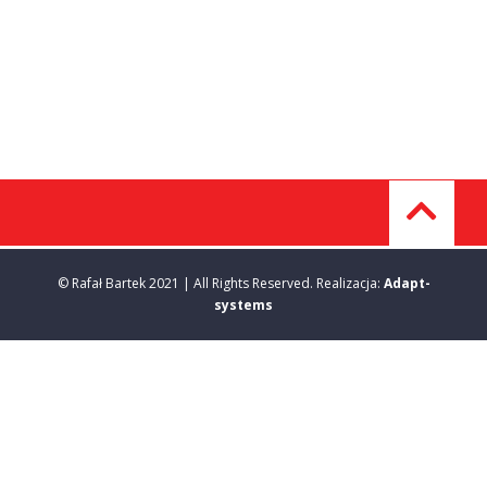
© Rafał Bartek 2021 | All Rights Reserved. Realizacja:
Adapt-
systems