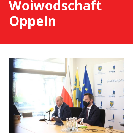
Woiwodschaft
Oppeln