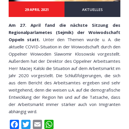
29 APRIL 2021
AKTUELLES
Am 27. April fand die nächste Sitzung des
Regionalparlametes (Sejmik) der Woiwodschaft
Oppeln statt.
Unter den Themen wurde u. A. die
aktuelle COVID-Situation in der Woiwodschaft durch den
Oppelner Woiwoden Slawomir Klosowski vorgestellt.
Außerdem hat der Direktor des Oppelner Arbeitsamtes
Herr Maciej Kalski die Situation auf dem Arbeitsmarkt im
Jahr 2020 vorgestellt. Die Schlußfolgerungen, die sich
aus dem Bericht des Arbeitsamtes ergeben sind sehr
weitgehend, denn die weisen u.A. auf die demografische
Entwicklung der Region hin und auf die Tatsache, dass
der Arbeitsmarkt immer stärker auch von Imigranten
abhängig wird.
Facebook
Twitter
Email
WhatsApp